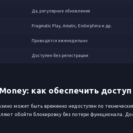
Да, регулярное обновление
Pragmatic Play, Amatic, Endorphina и др.
Проводятся еженедельно
Доступен без регистрации
Money: как обеспечить доступ
азино может быть временно недоступен по технически
оляют обойти блокировку без потери функционала. Дос