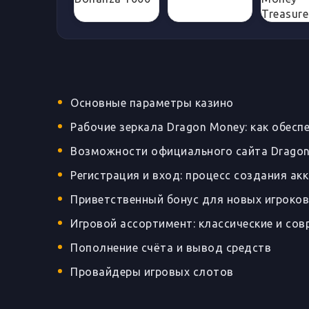
Основные параметры казино
Рабочие зеркала Dragon Money: как обесп
Возможности официального сайта Dragon
Регистрация и вход: процесс создания ак
Приветственный бонус для новых игроков
Игровой ассортимент: классические и со
Пополнение счёта и вывод средств
Провайдеры игровых слотов