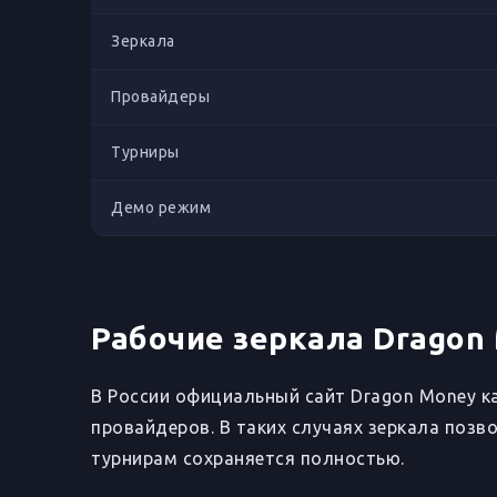
Зеркала
Провайдеры
Турниры
Демо режим
Рабочие зеркала Dragon 
В России официальный сайт Dragon Money к
провайдеров. В таких случаях зеркала позв
турнирам сохраняется полностью.