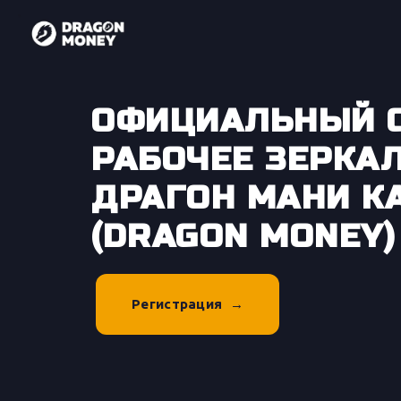
ОФИЦИАЛЬНЫЙ С
РАБОЧЕЕ ЗЕРКА
ДРАГОН МАНИ К
(DRAGON MONEY)
Регистрация →