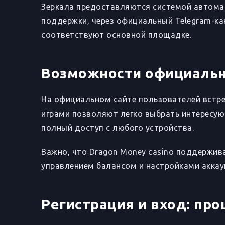
Зеркала предоставляются системой автомат
поддержки, через официальный Telegram-ка
соответствуют основной площадке.
Возможности официально
На официальном сайте пользователей встре
играми позволяют легко выбрать интересую
полный доступ с любого устройства.
Важно, что Dragon Money casino поддержив
управлением балансом и настройками аккау
Регистрация и вход: про