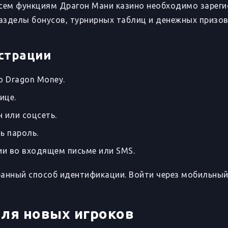
всем функциям Драгон Мани казино необходимо зареги
азделы бонусов, турнирных таблиц и денежных призов
страции
о Dragon Money.
ице.
 или соцсеть.
ь пароль.
ии во входящем письме или SMS.
анный способ идентификации. Войти через мобильный 
ля новых игроков