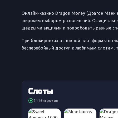
Онлайн-казино Dragon Money (Драгон Мани 
широким выбором развлечений. Официальны
щедрыми акциями и попробовать разные спо
При блокировках основной платформы польз
бесперебойный доступ к любимым слотам, ту
Слоты
2116
игроков