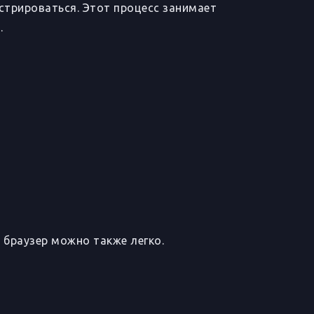
стрироваться. Этот процесс занимает
.
браузер можно также легко.