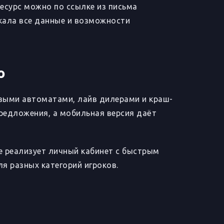
есурс можно по ссылке из письма
ркала все данные и возможности
о
выми автоматами, лайв дилерами и краш-
редложения, а мобильная версия даёт
е реализует личный кабинет с быстрым
я разных категорий игроков.